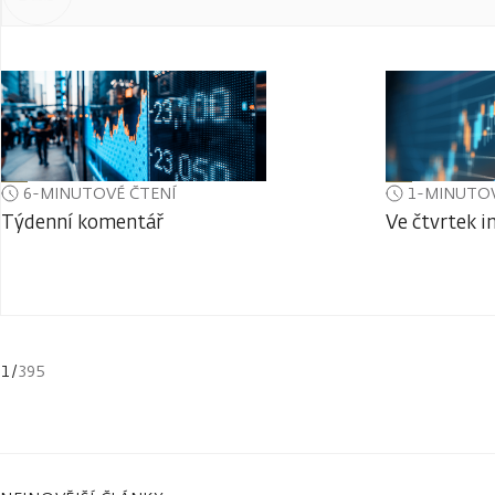
6-MINUTOVÉ ČTENÍ
1-MINUTOV
Týdenní komentář
Ve čtvrtek i
1
/
395