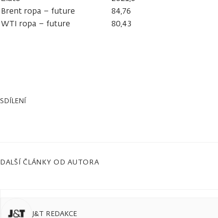
Brent ropa – future
84,76
WTI ropa – future
80,43
SDÍLENÍ
DALŠÍ ČLÁNKY OD AUTORA
J&T REDAKCE