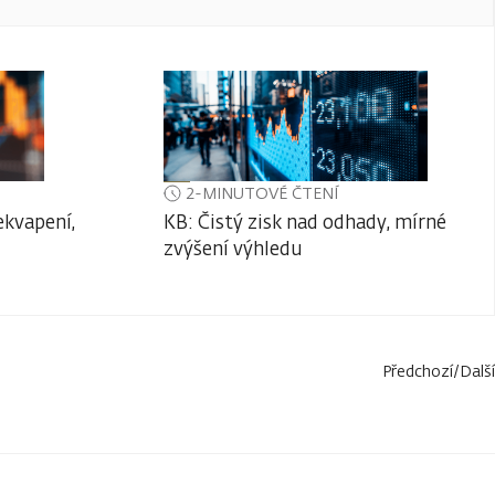
2-MINUTOVÉ ČTENÍ
ekvapení,
KB: Čistý zisk nad odhady, mírné
zvýšení výhledu
Předchozí
/
Další