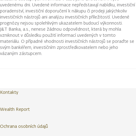
uvedenému dni. Uvedené informace nepředstavují nabídku, investiční
poradenství, investiční doporučení k nákupu či prodeji jakýchkoliv
investičních nástrojů ani analýzu investičních příležitostí. Uvedené
prognózy nejsou spolehlivým ukazatelem budoucí výkonnosti.
J&T Banka, a.s., nenese žádnou odpovědnost, která by mohla
vzniknout v důsledku použití informací uvedených v tomto
materiálu. O případné vhodnosti investičních nástrojů se poraďte se
svým bankéřem, investičním zprostředkovatelem nebo jeho
vázaným zástupcem.
Kontakty
Wealth Report
Ochrana osobních údajů