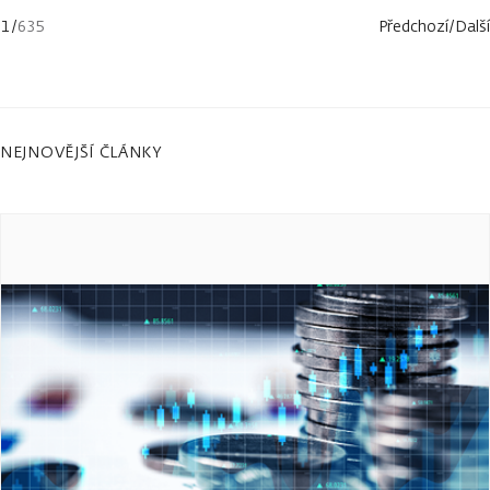
1
/
635
Předchozí
/
Další
NEJNOVĚJŠÍ ČLÁNKY