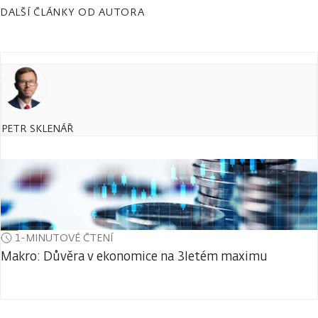
DALŠÍ ČLÁNKY OD AUTORA
PETR SKLENÁŘ
1-MINUTOVÉ ČTENÍ
Makro: Důvěra v ekonomice na 3letém maximu