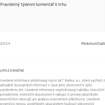
Pravidelný týdenní komentář k trhu
1
/
554
Předchozí
/
Další
UPOZORNĚNÍ
Uvedené informace představují názor J&T Banka, a.s., který vychází z
aktuálně dostupných informací v čase jeho zhotovení k výše
uvedenému dni. Uvedené informace nepředstavují nabídku, investiční
poradenství, investiční doporučení k nákupu či prodeji jakýchkoliv
investičních nástrojů ani analýzu investičních příležitostí. Uvedené
prognózy nejsou spolehlivým ukazatelem budoucí výkonnosti.