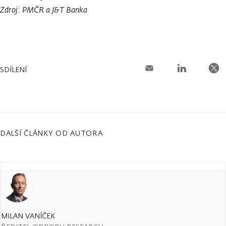
Zdroj: PMČR a J
&
T Banka
SDÍLENÍ
DALŠÍ ČLÁNKY OD AUTORA
MILAN VANÍČEK