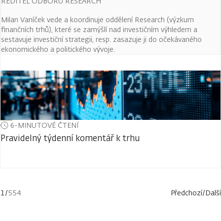
ŘEDITEL ODBORU RESEARCH
Milan Vaníček vede a koordinuje oddělení Research (výzkum
finančních trhů), které se zamýšlí nad investičním výhledem a
sestavuje investiční strategii, resp. zasazuje ji do očekávaného
ekonomického a politického vývoje.
6-MINUTOVÉ ČTENÍ
Pravidelný týdenní komentář k trhu
1
/
554
Předchozí
/
Další