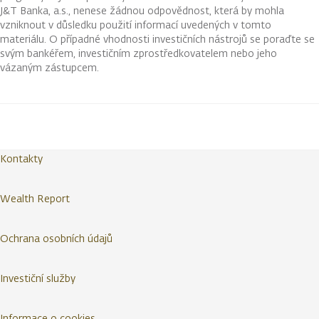
J&T Banka, a.s., nenese žádnou odpovědnost, která by mohla
vzniknout v důsledku použití informací uvedených v tomto
materiálu. O případné vhodnosti investičních nástrojů se poraďte se
svým bankéřem, investičním zprostředkovatelem nebo jeho
vázaným zástupcem.
Kontakty
Wealth Report
Ochrana osobních údajů
Investiční služby
Informace o cookies