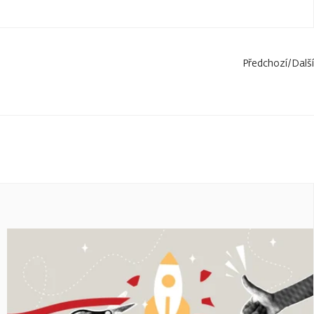
Předchozí
/
Další