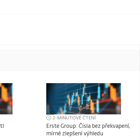
2-MINUTOVÉ ČTENÍ
tl
Erste Group: Čísla bez překvapení,
mírné zlepšení výhledu