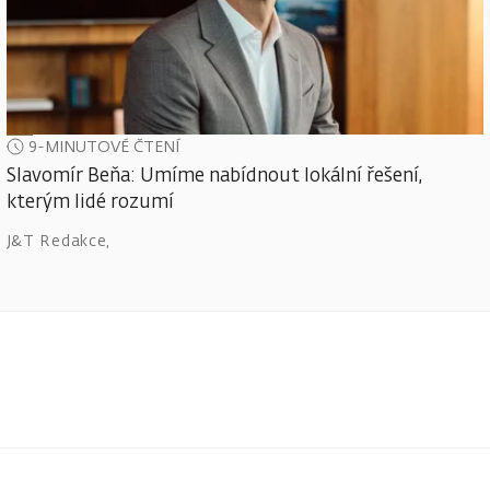
9-MINUTOVÉ ČTENÍ
Slavomír Beňa: Umíme nabídnout lokální řešení,
kterým lidé rozumí
J&T Redakce
,