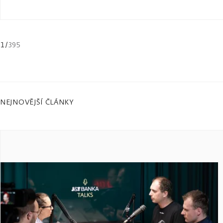
1
/
395
NEJNOVĚJŠÍ ČLÁNKY