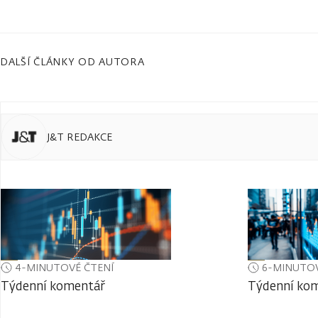
DALŠÍ ČLÁNKY OD AUTORA
J&T REDAKCE
4-MINUTOVÉ ČTENÍ
6-MINUTOV
Týdenní komentář
Týdenní ko