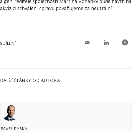
a gen. ředitele společnosti Martina Vohánky bude návrh na
akvizici schválen. Zprávu považujeme za neutrální.
SDÍLENÍ
DALŠÍ ČLÁNKY OD AUTORA
PAVEL RYSKA