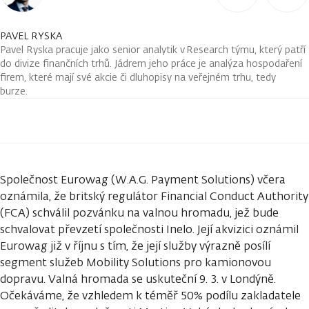
PAVEL RYSKA
Pavel Ryska pracuje jako senior analytik v Research týmu, který patří
do divize finančních trhů. Jádrem jeho práce je analýza hospodaření
firem, které mají své akcie či dluhopisy na veřejném trhu, tedy
burze.
Společnost Eurowag (W.A.G. Payment Solutions) včera
oznámila, že britský regulátor Financial Conduct Authority
(FCA) schválil pozvánku na valnou hromadu, jež bude
schvalovat převzetí společnosti Inelo. Její akvizici oznámil
Eurowag již v říjnu s tím, že její služby výrazně posílí
segment služeb Mobility Solutions pro kamionovou
dopravu. Valná hromada se uskuteční 9. 3. v Londýně.
Očekáváme, že vzhledem k téměř 50% podílu zakladatele