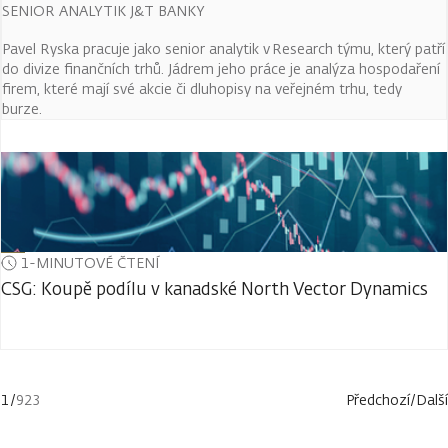
SENIOR ANALYTIK J&T BANKY
Pavel Ryska pracuje jako senior analytik v Research týmu, který patří
do divize finančních trhů. Jádrem jeho práce je analýza hospodaření
firem, které mají své akcie či dluhopisy na veřejném trhu, tedy
burze.
1-MINUTOVÉ ČTENÍ
CSG: Koupě podílu v kanadské North Vector Dynamics
1
/
923
Předchozí
/
Další