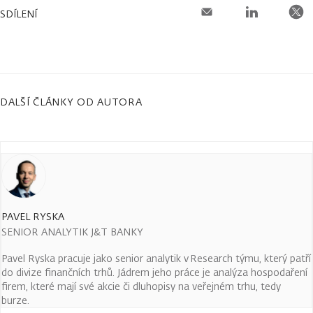
SDÍLENÍ
DALŠÍ ČLÁNKY OD AUTORA
PAVEL RYSKA
SENIOR ANALYTIK J&T BANKY
Pavel Ryska pracuje jako senior analytik v Research týmu, který patří
do divize finančních trhů. Jádrem jeho práce je analýza hospodaření
firem, které mají své akcie či dluhopisy na veřejném trhu, tedy
burze.