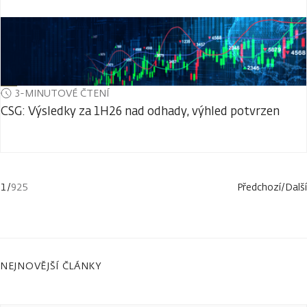
3-MINUTOVÉ ČTENÍ
CSG: Výsledky za 1H26 nad odhady, výhled potvrzen
1
/
925
Předchozí
/
Další
NEJNOVĚJŠÍ ČLÁNKY