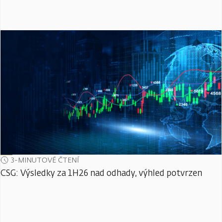
3-MINUTOVÉ ČTENÍ
CSG: Výsledky za 1H26 nad odhady, výhled potvrzen