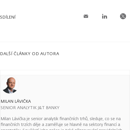
SDÍLENÍ
DALŠÍ ČLÁNKY OD AUTORA
MILAN LÁVIČKA
SENIOR ANALYTIK J&T BANKY
Milan Lávička je senior analytik finančních trhů, sleduje, co se na
finančních trzích děje a zaměřuje se hlavně na sektory financí a