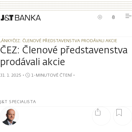
LÁNKY
ČEZ: ČLENOVÉ PŘEDSTAVENSTVA PRODÁVALI AKCIE
LÁNKY
ČEZ: ČLENOVÉ PŘEDSTAVENSTVA PRODÁVALI AKCIE
ČEZ: Členové představenstva
prodávali akcie
31. 1. 2025
・
1-MINUTOVÉ ČTENÍ
・
J&T SPECIALISTA