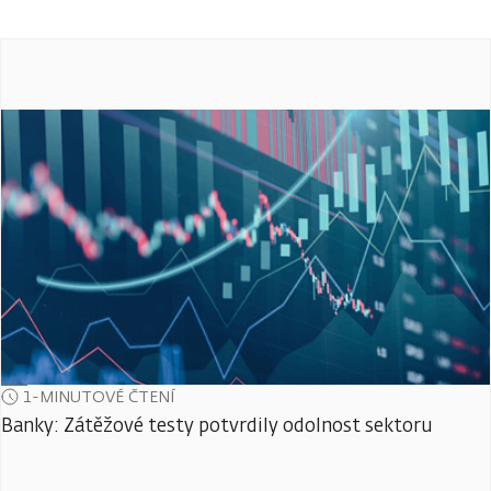
1-MINUTOVÉ ČTENÍ
Banky: Zátěžové testy potvrdily odolnost sektoru