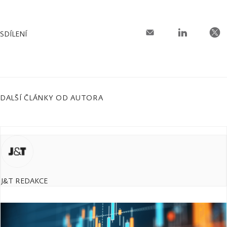
SDÍLENÍ
DALŠÍ ČLÁNKY OD AUTORA
J&T REDAKCE