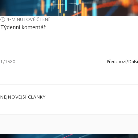
4-MINUTOVÉ ČTENÍ
Týdenní komentář
1
/
1580
Předchozí
/
Další
NEJNOVĚJŠÍ ČLÁNKY