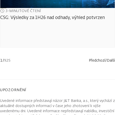
3-MINUTOVÉ ČTENÍ
CSG: Výsledky za 1H26 nad odhady, výhled potvrzen
1
/
925
Předchozí
/
Další
UPOZORNĚNÍ
Uvedené informace představují názor J&T Banka, a.s., který vychází z
aktuálně dostupných informací v čase jeho zhotovení k výše
uvedenému dni. Uvedené informace nepředstavují nabídku, investiční