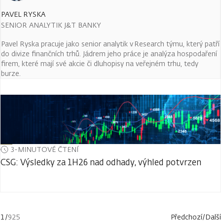
PAVEL RYSKA
SENIOR ANALYTIK J&T BANKY
Pavel Ryska pracuje jako senior analytik v Research týmu, který patří
do divize finančních trhů. Jádrem jeho práce je analýza hospodaření
firem, které mají své akcie či dluhopisy na veřejném trhu, tedy
burze.
3-MINUTOVÉ ČTENÍ
CSG: Výsledky za 1H26 nad odhady, výhled potvrzen
1
/
925
Předchozí
/
Další