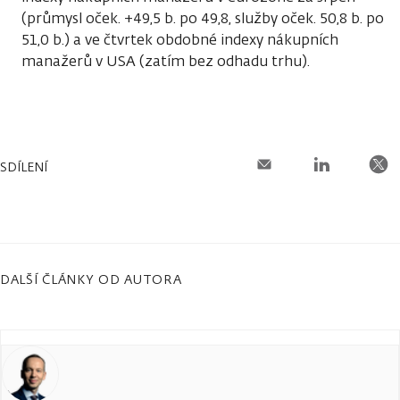
(průmysl oček. +49,5 b. po 49,8, služby oček. 50,8 b. po
51,0 b.) a ve čtvrtek obdobné indexy nákupních
manažerů v USA (zatím bez odhadu trhu).
SDÍLENÍ
DALŠÍ ČLÁNKY OD AUTORA