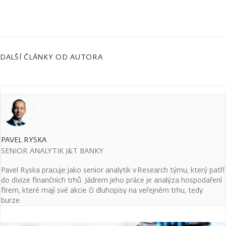
DALŠÍ ČLÁNKY OD AUTORA
PAVEL RYSKA
SENIOR ANALYTIK J&T BANKY
Pavel Ryska pracuje jako senior analytik v Research týmu, který patří
do divize finančních trhů. Jádrem jeho práce je analýza hospodaření
firem, které mají své akcie či dluhopisy na veřejném trhu, tedy
burze.