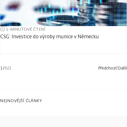
1-MINUTOVÉ ČTENÍ
CSG: Investice do výroby munice v Německu
1
/
921
Předchozí
/
Další
NEJNOVĚJŠÍ ČLÁNKY