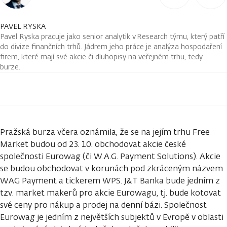
PAVEL RYSKA
Pavel Ryska pracuje jako senior analytik v Research týmu, který patří
do divize finančních trhů. Jádrem jeho práce je analýza hospodaření
firem, které mají své akcie či dluhopisy na veřejném trhu, tedy
burze.
Pražská burza včera oznámila, že se na jejím trhu Free
Market budou od 23. 10. obchodovat akcie české
společnosti Eurowag (či W.A.G. Payment Solutions). Akcie
se budou obchodovat v korunách pod zkráceným názvem
WAG Payment a tickerem WPS. J&T Banka bude jedním z
tzv. market makerů pro akcie Eurowagu, tj. bude kotovat
své ceny pro nákup a prodej na denní bázi. Společnost
Eurowag je jedním z největších subjektů v Evropě v oblasti