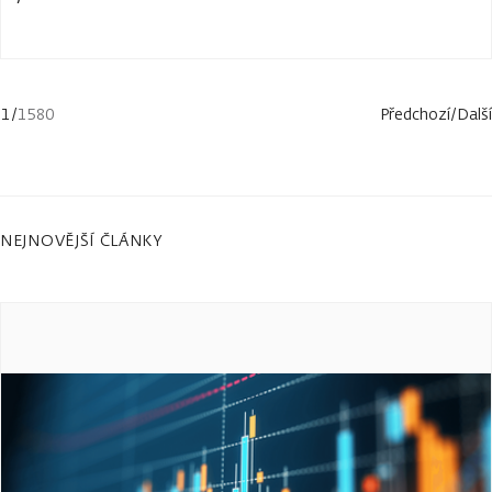
1
/
1580
Předchozí
/
Další
NEJNOVĚJŠÍ ČLÁNKY