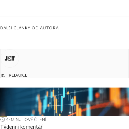
DALŠÍ ČLÁNKY OD AUTORA
J&T REDAKCE
4-MINUTOVÉ ČTENÍ
Týdenní komentář