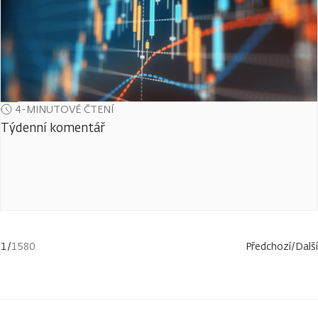
4-MINUTOVÉ ČTENÍ
Týdenní komentář
1
/
1580
Předchozí
/
Další