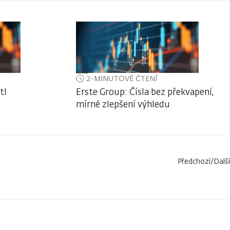
2-MINUTOVÉ ČTENÍ
tl
Erste Group: Čísla bez překvapení,
mírné zlepšení výhledu
Předchozí
/
Další