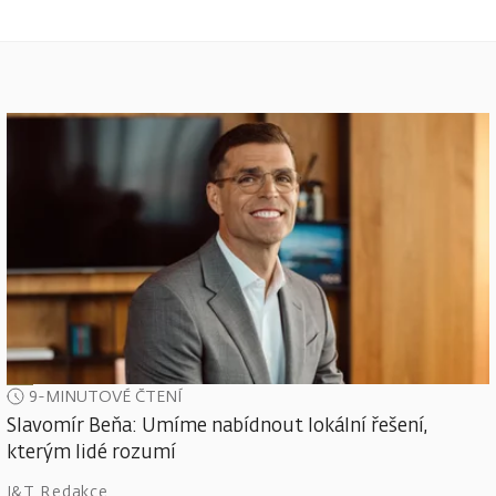
9-MINUTOVÉ ČTENÍ
Slavomír Beňa: Umíme nabídnout lokální řešení,
kterým lidé rozumí
J&T Redakce
,