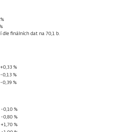
 %
 %
dle finálních dat na 70,1 b.
+0,33 %
-0,13 %
-0,39 %
-0,10 %
-0,80 %
+1,70 %