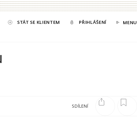
STÁT SE KLIENTEM
PŘIHLÁŠENÍ
MENU
u
SDÍLENÍ