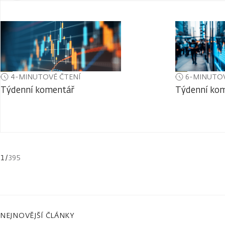
4-MINUTOVÉ ČTENÍ
6-MINUTOV
Týdenní komentář
Týdenní ko
1
/
395
NEJNOVĚJŠÍ ČLÁNKY