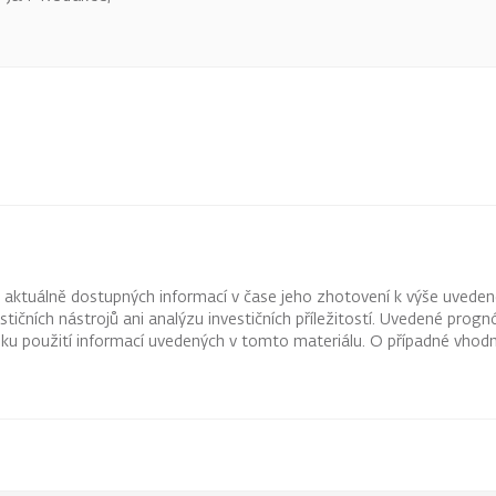
z aktuálně dostupných informací v čase jeho zhotovení k výše uveden
vestičních nástrojů ani analýzu investičních příležitostí. Uvedené pr
ku použití informací uvedených v tomto materiálu. O případné vhodn