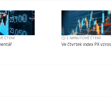
É ČTENÍ
1-MINUTOVÉ ČTENÍ
mentář
Ve čtvrtek index PX vzros