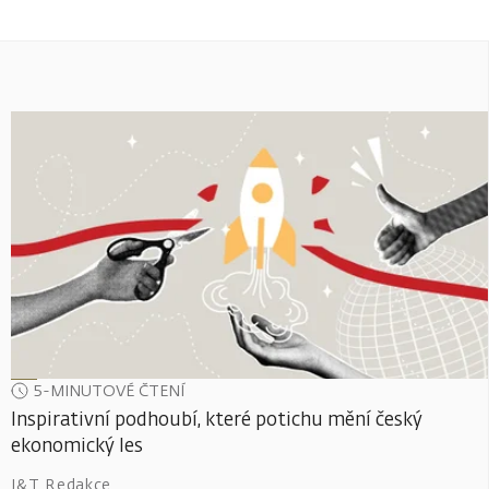
5-MINUTOVÉ ČTENÍ
Inspirativní podhoubí, které potichu mění český
ekonomický les
J&T Redakce
,