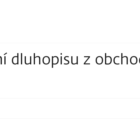
 dluhopisu z obcho