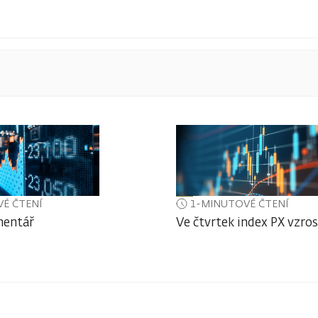
É ČTENÍ
1-MINUTOVÉ ČTENÍ
mentář
Ve čtvrtek index PX vzros