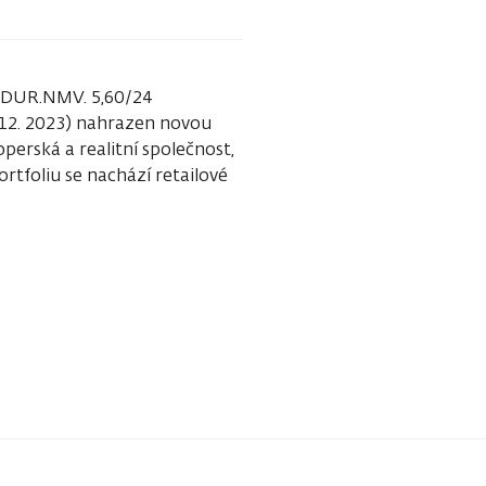
FIDUR.NMV. 5,60/24
 12. 2023) nahrazen novou
erská a realitní společnost,
rtfoliu se nachází retailové