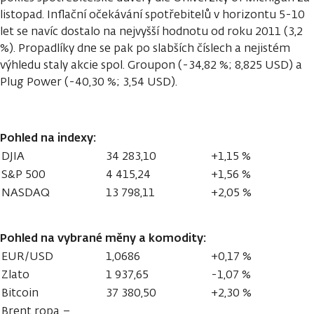
listopad. Inflační očekávání spotřebitelů v horizontu 5-10
let se navíc dostalo na nejvyšší hodnotu od roku 2011 (3,2
%). Propadlíky dne se pak po slabších číslech a nejistém
výhledu staly akcie spol. Groupon (-34,82 %; 8,825 USD) a
Plug Power (-40,30 %; 3,54 USD).
Pohled na indexy:
DJIA
34 283,10
+1,15 %
S&P 500
4 415,24
+1,56 %
NASDAQ
13 798,11
+2,05 %
Pohled na vybrané měny a komodity:
EUR/USD
1,0686
+0,17 %
Zlato
1 937,65
-1,07 %
Bitcoin
37 380,50
+2,30 %
Brent ropa –