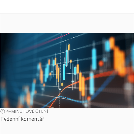
4-MINUTOVÉ ČTENÍ
Týdenní komentář