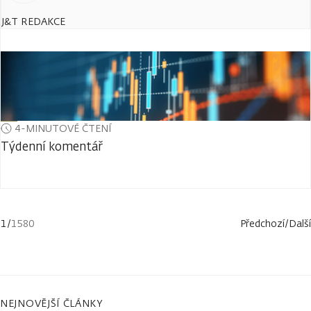
J&T REDAKCE
4-MINUTOVÉ ČTENÍ
Týdenní komentář
1
/
1580
Předchozí
/
Další
NEJNOVĚJŠÍ ČLÁNKY