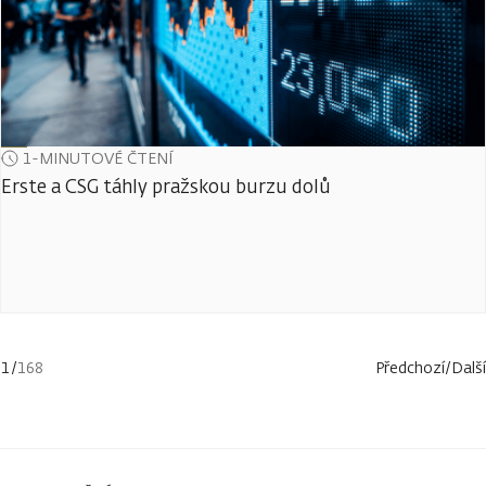
1-MINUTOVÉ ČTENÍ
Erste a CSG táhly pražskou burzu dolů
1
/
168
Předchozí
/
Další