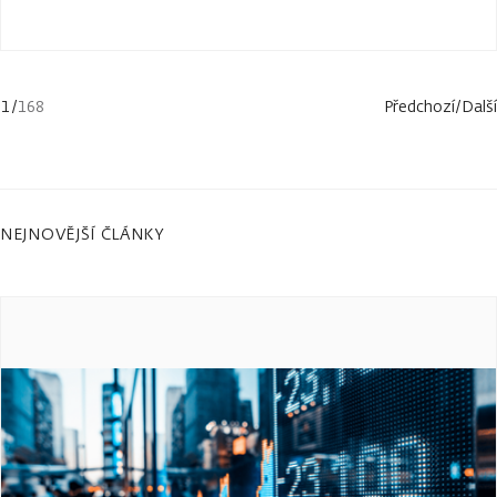
1
/
168
Předchozí
/
Další
NEJNOVĚJŠÍ ČLÁNKY