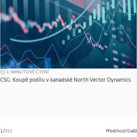
1-MINUTOVÉ ČTENÍ
CSG: Koupě podílu v kanadské North Vector Dynamics
1
/
923
Předchozí
/
Další