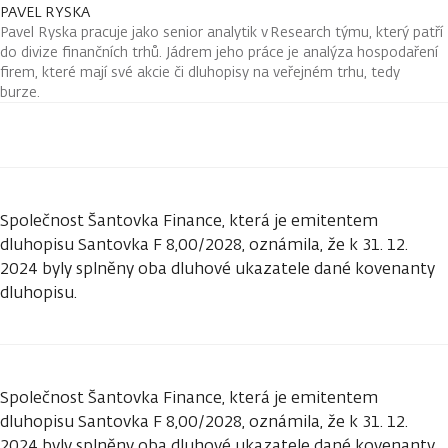
PAVEL RYSKA
Pavel Ryska pracuje jako senior analytik v Research týmu, který patří
do divize finančních trhů. Jádrem jeho práce je analýza hospodaření
firem, které mají své akcie či dluhopisy na veřejném trhu, tedy
burze.
Společnost Šantovka Finance, která je emitentem
dluhopisu Santovka F 8,00/2028, oznámila, že k 31. 12.
2024 byly splněny oba dluhové ukazatele dané kovenanty
dluhopisu.
Společnost Šantovka Finance, která je emitentem
dluhopisu Santovka F 8,00/2028, oznámila, že k 31. 12.
2024 byly splněny oba dluhové ukazatele dané kovenanty