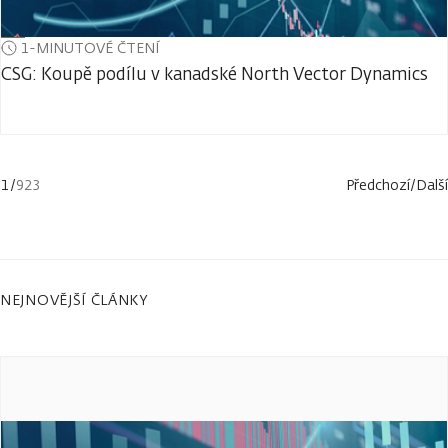
1-MINUTOVÉ ČTENÍ
CSG: Koupě podílu v kanadské North Vector Dynamics
1
/
923
Předchozí
/
Další
NEJNOVĚJŠÍ ČLÁNKY