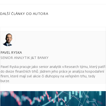
DALŠÍ ČLÁNKY OD AUTORA
PAVEL RYSKA
SENIOR ANALYTIK J&T BANKY
Pavel Ryska pracuje jako senior analytik v Research týmu, který patří
do divize finančních trhů. Jádrem jeho práce je analýza hospodaření
firem, které mají své akcie či dluhopisy na veřejném trhu, tedy
burze.