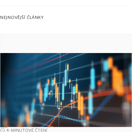
NEJNOVĚJŠÍ ČLÁNKY
4-MINUTOVÉ ČTENÍ