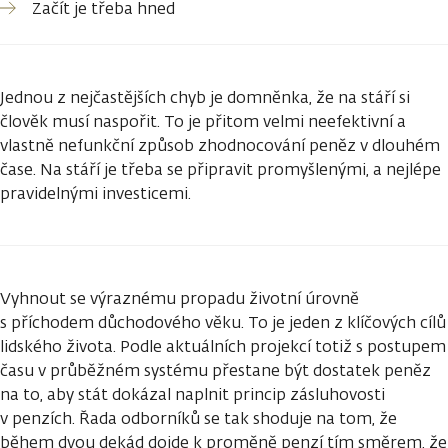
Začít je třeba hned
Jednou z nejčastějších chyb je domněnka, že na stáří si
člověk musí naspořit. To je přitom velmi neefektivní a
vlastně nefunkční způsob zhodnocování peněz v dlouhém
čase. Na stáří je třeba se připravit promyšlenými, a nejlépe
pravidelnými investicemi.
Vyhnout se výraznému propadu životní úrovně
s příchodem důchodového věku. To je jeden z klíčových cílů
lidského života. Podle aktuálních projekcí totiž s postupem
času v průběžném systému přestane být dostatek peněz
na to, aby stát dokázal naplnit princip zásluhovosti
v penzích. Řada odborníků se tak shoduje na tom, že
během dvou dekád dojde k proměně penzí tím směrem, že