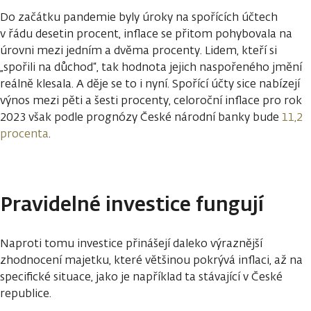
Do začátku pandemie byly úroky na spořících účtech
v řádu desetin procent, inflace se přitom pohybovala na
úrovni mezi jedním a dvěma procenty. Lidem, kteří si
„spořili na důchod“, tak hodnota jejich naspořeného jmění
reálně klesala. A děje se to i nyní. Spořící účty sice nabízejí
výnos mezi pěti a šesti procenty, celoroční inflace pro rok
2023 však podle prognózy České národní banky bude
11,2
procenta
.
Pravidelné investice fungují
Naproti tomu investice přinášejí daleko výraznější
zhodnocení majetku, které většinou pokrývá inflaci, až na
specifické situace, jako je například ta stávající v České
republice.