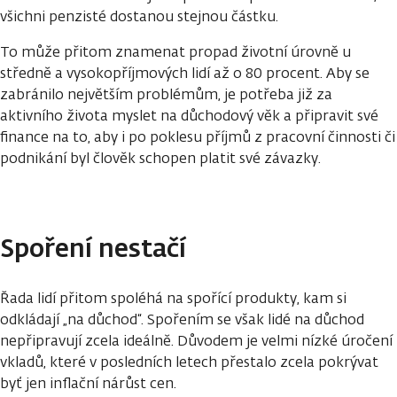
všichni penzisté dostanou stejnou částku.
To může přitom znamenat propad životní úrovně u
středně a vysokopříjmových lidí až o 80 procent. Aby se
zabránilo největším problémům, je potřeba již za
aktivního života myslet na důchodový věk a připravit své
finance na to, aby i po poklesu příjmů z pracovní činnosti či
podnikání byl člověk schopen platit své závazky.
Spoření nestačí
Řada lidí přitom spoléhá na spořící produkty, kam si
odkládají „na důchod“. Spořením se však lidé na důchod
nepřipravují zcela ideálně. Důvodem je velmi nízké úročení
vkladů, které v posledních letech přestalo zcela pokrývat
byť jen inflační nárůst cen.