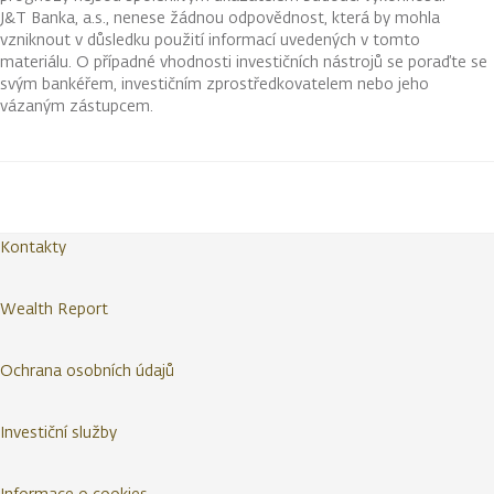
J&T Banka, a.s., nenese žádnou odpovědnost, která by mohla
vzniknout v důsledku použití informací uvedených v tomto
materiálu. O případné vhodnosti investičních nástrojů se poraďte se
svým bankéřem, investičním zprostředkovatelem nebo jeho
vázaným zástupcem.
Kontakty
Wealth Report
Ochrana osobních údajů
Investiční služby
Informace o cookies