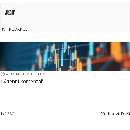
J&T REDAKCE
4-MINUTOVÉ ČTENÍ
Týdenní komentář
1
/
1580
Předchozí
/
Další