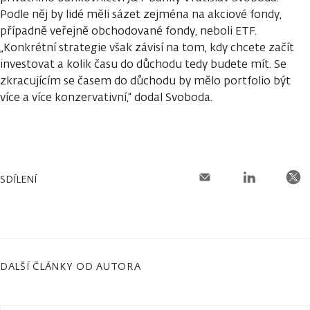
Podle něj by lidé měli sázet zejména na akciové fondy,
případně veřejně obchodované fondy, neboli ETF.
„Konkrétní strategie však závisí na tom, kdy chcete začít
investovat a kolik času do důchodu tedy budete mít. Se
zkracujícím se časem do důchodu by mělo portfolio být
více a více konzervativní,“ dodal Svoboda.
SDÍLENÍ
DALŠÍ ČLÁNKY OD AUTORA