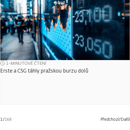
1-MINUTOVÉ ČTENÍ
Erste a CSG táhly pražskou burzu dolů
1
/
168
Předchozí
/
Další