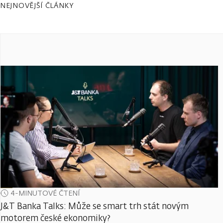
NEJNOVĚJŠÍ ČLÁNKY
4-MINUTOVÉ ČTENÍ
J&T Banka Talks: Může se smart trh stát novým
motorem české ekonomiky?