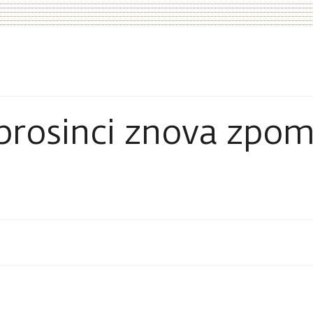
prosinci znova zpoma