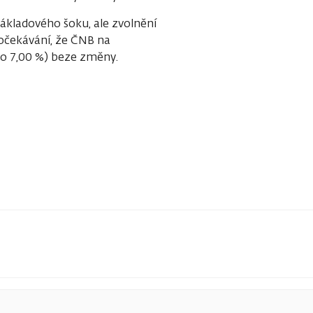
ákladového šoku, ale zvolnění
 očekávání, že ČNB na
o 7,00 %) beze změny.