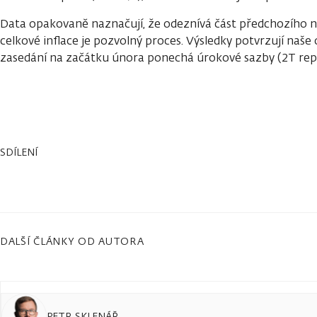
Data opakovaně naznačují, že odeznívá část předchozího n
celkové inflace je pozvolný proces. Výsledky potvrzují naše
zasedání na začátku února ponechá úrokové sazby (2T rep
SDÍLENÍ
DALŠÍ ČLÁNKY OD AUTORA
PETR SKLENÁŘ