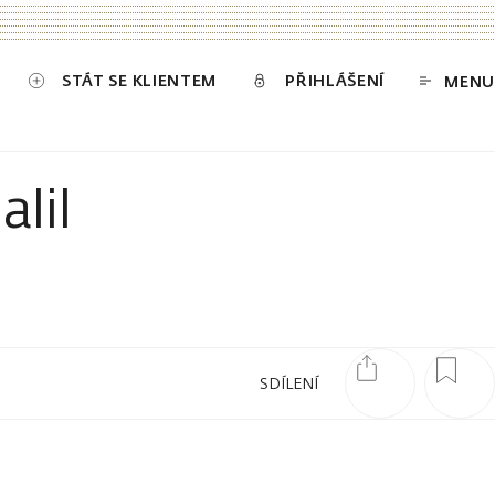
STÁT SE KLIENTEM
PŘIHLÁŠENÍ
MENU
lil
SDÍLENÍ