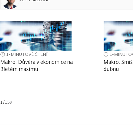
1-MINUTOVÉ ČTENÍ
1-MINUTOV
Makro: Důvěra v ekonomice na
Makro: Smíš
3letém maximu
dubnu
1
/
159