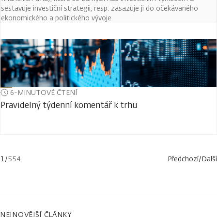
sestavuje investiční strategii, resp. zasazuje ji do očekávaného
ekonomického a politického vývoje.
6-MINUTOVÉ ČTENÍ
Pravidelný týdenní komentář k trhu
1
/
554
Předchozí
/
Další
NEJNOVĚJŠÍ ČLÁNKY