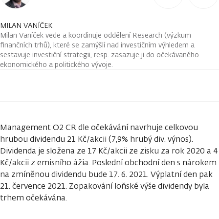
MILAN VANÍČEK
Milan Vaníček vede a koordinuje oddělení Research (výzkum
finančních trhů), které se zamýšlí nad investičním výhledem a
sestavuje investiční strategii, resp. zasazuje ji do očekávaného
ekonomického a politického vývoje.
Management O2 CR dle očekávání navrhuje celkovou
hrubou dividendu 21 Kč/akcii (7,9% hrubý div. výnos).
Dividenda je složena ze 17 Kč/akcii ze zisku za rok 2020 a 4
Kč/akcii z emisního ážia. Poslední obchodní den s nárokem
na zmíněnou dividendu bude 17. 6. 2021. Výplatní den pak
21. července 2021. Zopakování loňské výše dividendy byla
trhem očekávána.