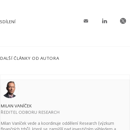
SDÍLENÍ
DALŠÍ ČLÁNKY OD AUTORA
MILAN VANÍČEK
ŘEDITEL ODBORU RESEARCH
Milan Vaníček vede a koordinuje oddělení Research (výzkum
finančních trhů), které se zamýšlí nad investičním výhledem a