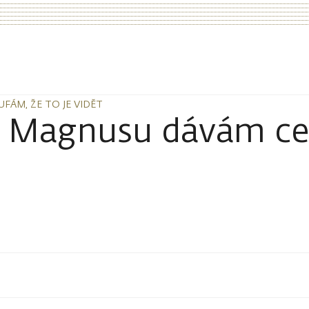
ÁM, ŽE TO JE VIDĚT
ÁM, ŽE TO JE VIDĚT
 Magnusu dávám cel