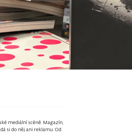
ké mediální scéně. Magazín,
dá si do něj ani reklamu. Od