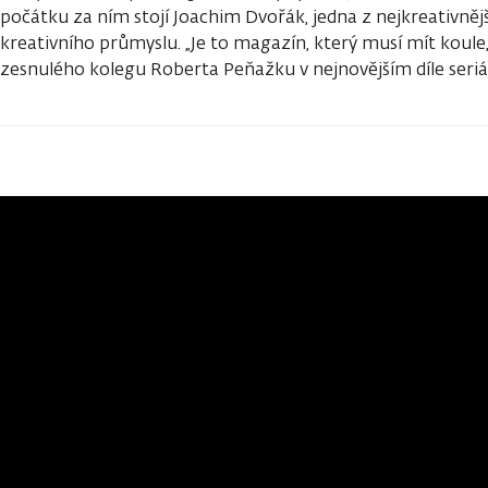
počátku za ním stojí Joachim Dvořák, jedna z nejkreativně
kreativního průmyslu. „Je to magazín, který musí mít koule
zesnulého kolegu Roberta Peňažku v nejnovějším díle seri