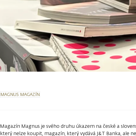
MAGNUS MAGAZÍN
Magazín Magnus je svého druhu úkazem na české a slovens
který nelze koupit, magazín, který vydává J&T Banka, ale ne