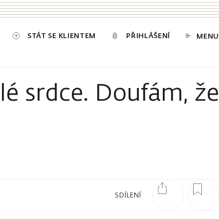
STÁT SE KLIENTEM
PŘIHLÁŠENÍ
MENU
é srdce. Doufám, že
SDÍLENÍ