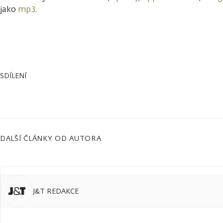
jako
mp3
.
SDÍLENÍ
DALŠÍ ČLÁNKY OD AUTORA
J&T REDAKCE