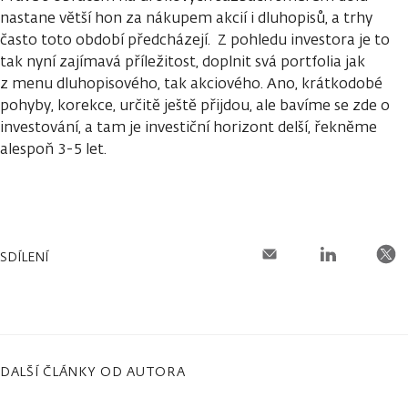
nastane větší hon za nákupem akcií i dluhopisů, a trhy
často toto období předcházejí. Z pohledu investora je to
tak nyní zajímavá příležitost, doplnit svá portfolia jak
z menu dluhopisového, tak akciového. Ano, krátkodobé
pohyby, korekce, určitě ještě přijdou, ale bavíme se zde o
investování, a tam je investiční horizont delší, řekněme
alespoň 3-5 let.
SDÍLENÍ
DALŠÍ ČLÁNKY OD AUTORA