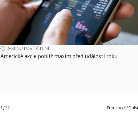
3-MINUTOVÉ ČTENÍ
Americké akcie poblíž maxim před událostí roku
1
/
32
Předchozí
/
Další