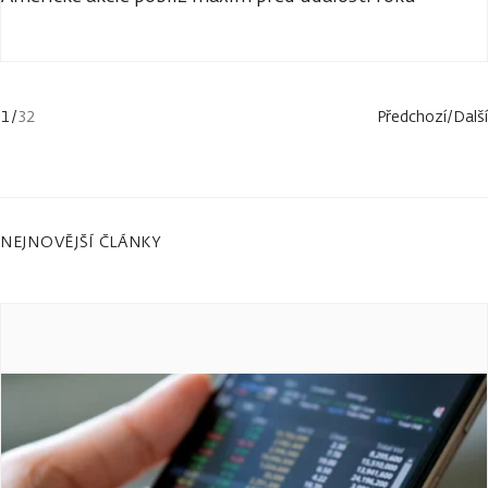
1
/
32
Předchozí
/
Další
NEJNOVĚJŠÍ ČLÁNKY