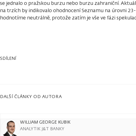
se jednalo o pražskou burzu nebo burzu zahraniční. Aktuá
na trzích by indikovalo ohodnocení Seznamu na úrovni 23-
hodnotíme neutrálně, protože zatím je vše ve fázi spekulac
SDÍLENÍ
DALŠÍ ČLÁNKY OD AUTORA
WILLIAM GEORGE KUBIK
ANALYTIK J&T BANKY