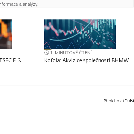
informace a analýzy.
1-MINUTOVÉ ČTENÍ
TSEC F. 3
Kofola: Akvizice společnosti BHMW
Předchozí
/
Další