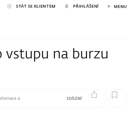
STÁT SE KLIENTEM
PŘIHLÁŠENÍ
MENU
 vstupu na burzu
informace a
SDÍLENÍ