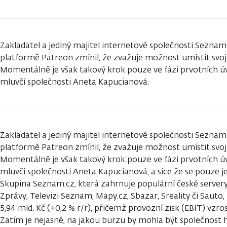
Zakladatel a jediný majitel internetové společnosti Seznam
platformě Patreon zmínil, že zvažuje možnost umístit svoj
Momentálně je však takový krok pouze ve fázi prvotních úva
mluvčí společnosti Aneta Kapucianová.
Zakladatel a jediný majitel internetové společnosti Seznam
platformě Patreon zmínil, že zvažuje možnost umístit svoj
Momentálně je však takový krok pouze ve fázi prvotních úva
mluvčí společnosti Aneta Kapucianová, a sice že se pouze 
Skupina Seznam.cz, která zahrnuje populární české serve
Zprávy, Televizi Seznam, Mapy.cz, Sbazar, Sreality či Sauto
5,94 mld. Kč (+0,2 % r/r), přičemž provozní zisk (EBIT) vzrost
Zatím je nejasné, na jakou burzu by mohla být společnost h