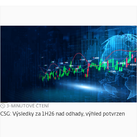
3-MINUTOVÉ ČTENÍ
CSG: Výsledky za 1H26 nad odhady, výhled potvrzen