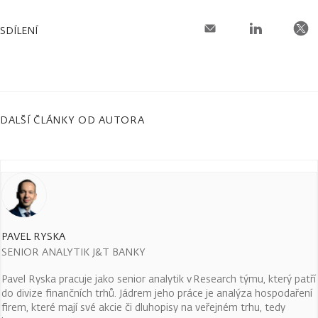
SDÍLENÍ
DALŠÍ ČLÁNKY OD AUTORA
PAVEL RYSKA
SENIOR ANALYTIK J&T BANKY
Pavel Ryska pracuje jako senior analytik v Research týmu, který patří
do divize finančních trhů. Jádrem jeho práce je analýza hospodaření
firem, které mají své akcie či dluhopisy na veřejném trhu, tedy