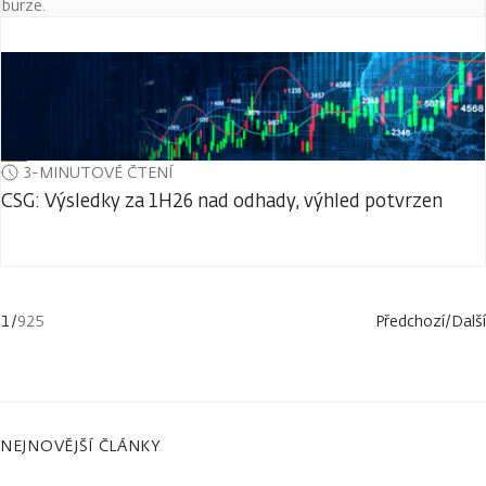
burze.
3-MINUTOVÉ ČTENÍ
CSG: Výsledky za 1H26 nad odhady, výhled potvrzen
1
/
925
Předchozí
/
Další
NEJNOVĚJŠÍ ČLÁNKY