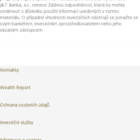
J&T Banka, a.s., nenese žádnou odpovědnost, která by mohla
vzniknout v důsledku použití informací uvedených v tomto
materiálu. O případné vhodnosti investičních nástrojů se poraďte se
svým bankéřem, investičním zprostředkovatelem nebo jeho
vázaným zástupcem.
Kontakty
Wealth Report
Ochrana osobních údajů
Investiční služby
Informace o cookies