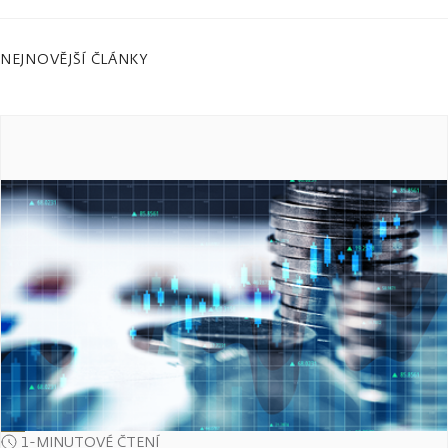
NEJNOVĚJŠÍ ČLÁNKY
1-MINUTOVÉ ČTENÍ