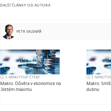
DALŠÍ ČLÁNKY OD AUTORA
PETR SKLENÁŘ
1-MINUTOVÉ ČTENÍ
1-MINUTOV
Makro: Důvěra v ekonomice na
Makro: Smíš
3letém maximu
dubnu