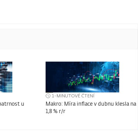
1-MINUTOVÉ ČTENÍ
patrnost u
Makro: Míra inflace v dubnu klesla na
1,8 % r/r