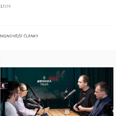
1
/
159
NEJNOVĚJŠÍ ČLÁNKY