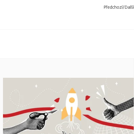
Předchozí
/
Další