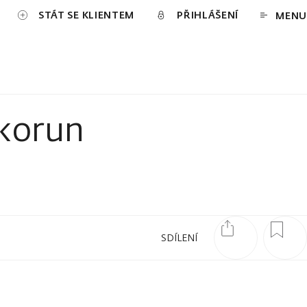
STÁT SE KLIENTEM
PŘIHLÁŠENÍ
MENU
 korun
SDÍLENÍ