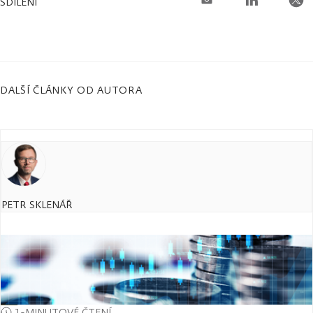
SDÍLENÍ
DALŠÍ ČLÁNKY OD AUTORA
PETR SKLENÁŘ
1-MINUTOVÉ ČTENÍ