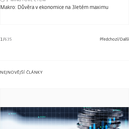
Makro: Důvěra v ekonomice na 3letém maximu
1
/
635
Předchozí
/
Další
NEJNOVĚJŠÍ ČLÁNKY