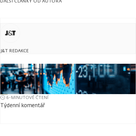
DALŠÍ ČLÁNKY OD AUTORA
J&T REDAKCE
6-MINUTOVÉ ČTENÍ
Týdenní komentář