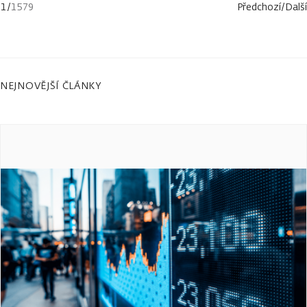
1
/
1579
Předchozí
/
Další
NEJNOVĚJŠÍ ČLÁNKY