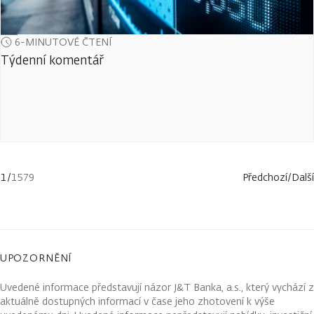
6-MINUTOVÉ ČTENÍ
Týdenní komentář
1
/
1579
Předchozí
/
Další
UPOZORNĚNÍ
Uvedené informace představují názor J&T Banka, a.s., který vychází z
aktuálně dostupných informací v čase jeho zhotovení k výše