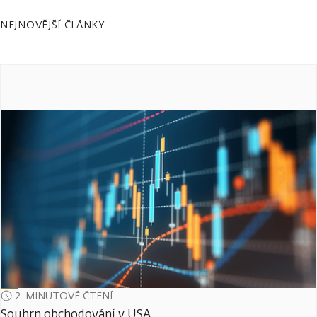
NEJNOVĚJŠÍ ČLÁNKY
2-MINUTOVÉ ČTENÍ
Souhrn obchodování v USA