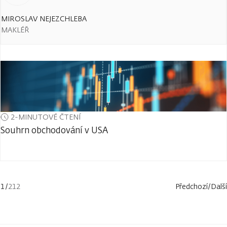
MIROSLAV NEJEZCHLEBA
MAKLÉŘ
2-MINUTOVÉ ČTENÍ
Souhrn obchodování v USA
1
/
212
Předchozí
/
Další