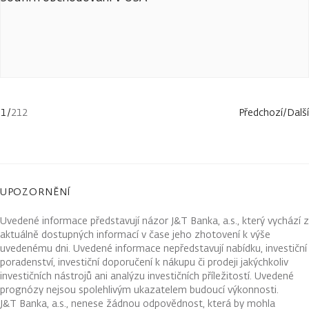
1
/
212
Předchozí
/
Další
UPOZORNĚNÍ
Uvedené informace představují názor J&T Banka, a.s., který vychází z
aktuálně dostupných informací v čase jeho zhotovení k výše
uvedenému dni. Uvedené informace nepředstavují nabídku, investiční
poradenství, investiční doporučení k nákupu či prodeji jakýchkoliv
investičních nástrojů ani analýzu investičních příležitostí. Uvedené
prognózy nejsou spolehlivým ukazatelem budoucí výkonnosti.
J&T Banka, a.s., nenese žádnou odpovědnost, která by mohla