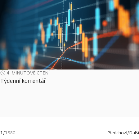
4-MINUTOVÉ ČTENÍ
Týdenní komentář
1
/
1580
Předchozí
/
Další