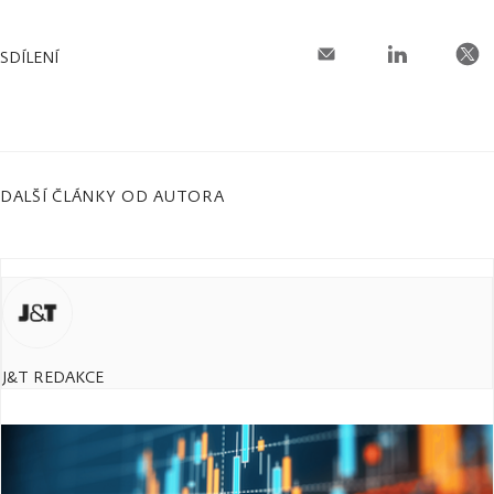
SDÍLENÍ
DALŠÍ ČLÁNKY OD AUTORA
J&T REDAKCE