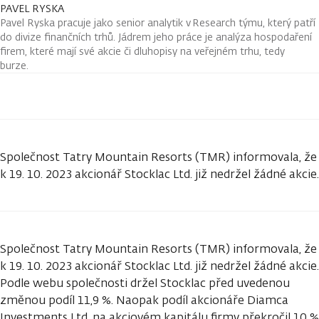
PAVEL RYSKA
Pavel Ryska pracuje jako senior analytik v Research týmu, který patří
do divize finančních trhů. Jádrem jeho práce je analýza hospodaření
firem, které mají své akcie či dluhopisy na veřejném trhu, tedy
burze.
Společnost Tatry Mountain Resorts (TMR) informovala, že
k 19. 10. 2023 akcionář Stocklac Ltd. již nedržel žádné akcie.
Společnost Tatry Mountain Resorts (TMR) informovala, že
k 19. 10. 2023 akcionář Stocklac Ltd. již nedržel žádné akcie.
Podle webu společnosti držel Stocklac před uvedenou
změnou podíl 11,9 %. Naopak podíl akcionáře Diamca
Investments Ltd. na akciovém kapitálu firmy překročil 10 %