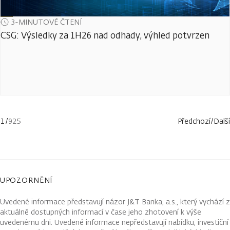
3-MINUTOVÉ ČTENÍ
CSG: Výsledky za 1H26 nad odhady, výhled potvrzen
1
/
925
Předchozí
/
Další
UPOZORNĚNÍ
Uvedené informace představují názor J&T Banka, a.s., který vychází z
aktuálně dostupných informací v čase jeho zhotovení k výše
uvedenému dni. Uvedené informace nepředstavují nabídku, investiční