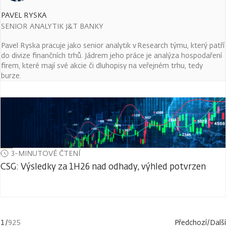
PAVEL RYSKA
SENIOR ANALYTIK J&T BANKY
Pavel Ryska pracuje jako senior analytik v Research týmu, který patří
do divize finančních trhů. Jádrem jeho práce je analýza hospodaření
firem, které mají své akcie či dluhopisy na veřejném trhu, tedy
burze.
3-MINUTOVÉ ČTENÍ
CSG: Výsledky za 1H26 nad odhady, výhled potvrzen
1
/
925
Předchozí
/
Další