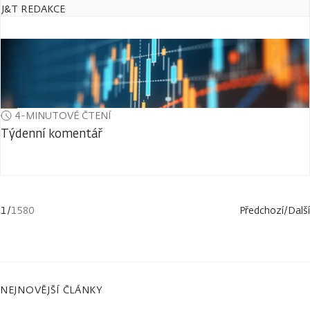
J&T REDAKCE
4-MINUTOVÉ ČTENÍ
Týdenní komentář
1
/
1580
Předchozí
/
Další
NEJNOVĚJŠÍ ČLÁNKY