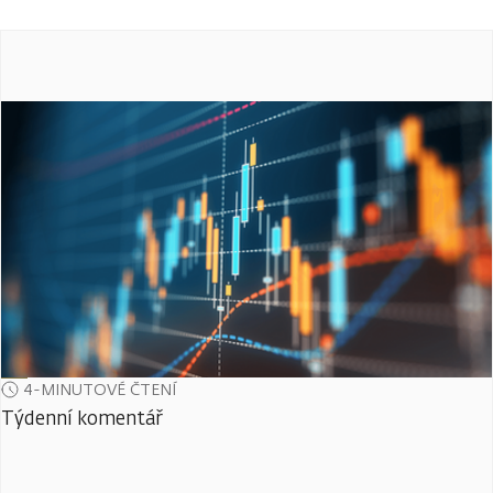
4-MINUTOVÉ ČTENÍ
Týdenní komentář