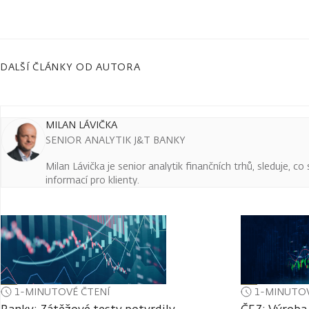
DALŠÍ ČLÁNKY OD AUTORA
MILAN LÁVIČKA
SENIOR ANALYTIK J&T BANKY
Milan Lávička je senior analytik finančních trhů, sleduje, c
informací pro klienty.
1-MINUTOVÉ ČTENÍ
1-MINUTOV