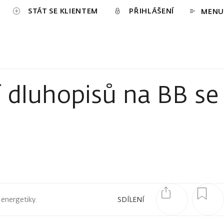
STÁT SE KLIENTEM
PŘIHLÁŠENÍ
MENU
 dluhopisů na BB se
 energetiky.
SDÍLENÍ