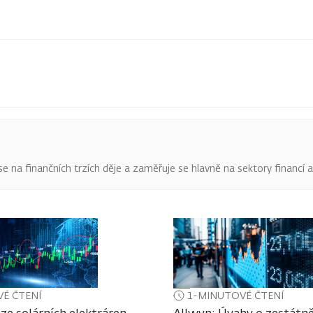
o se na finančních trzích děje a zaměřuje se hlavně na sektory financí 
É ČTENÍ
1-MINUTOVÉ ČTENÍ