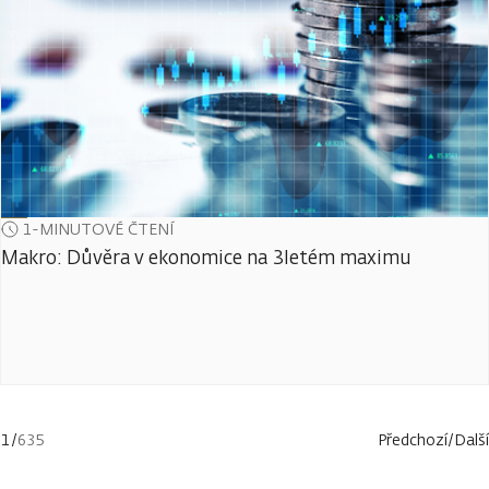
1-MINUTOVÉ ČTENÍ
Makro: Důvěra v ekonomice na 3letém maximu
1
/
635
Předchozí
/
Další