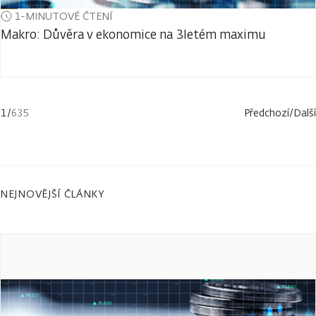
1-MINUTOVÉ ČTENÍ
Makro: Důvěra v ekonomice na 3letém maximu
1
/
635
Předchozí
/
Další
NEJNOVĚJŠÍ ČLÁNKY