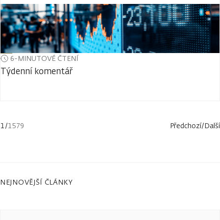
6-MINUTOVÉ ČTENÍ
Týdenní komentář
1
/
1579
Předchozí
/
Další
NEJNOVĚJŠÍ ČLÁNKY