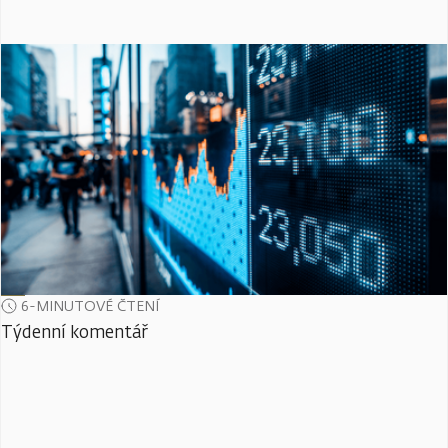
6-MINUTOVÉ ČTENÍ
Týdenní komentář