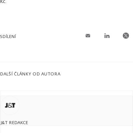
Kč.
SDÍLENÍ
DALŠÍ ČLÁNKY OD AUTORA
J&T REDAKCE