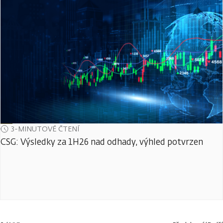
3-MINUTOVÉ ČTENÍ
CSG: Výsledky za 1H26 nad odhady, výhled potvrzen