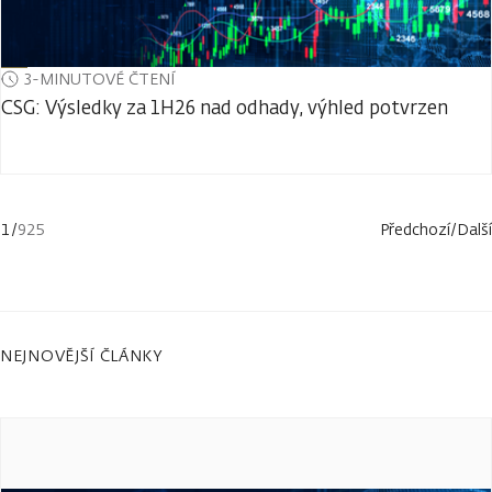
3-MINUTOVÉ ČTENÍ
CSG: Výsledky za 1H26 nad odhady, výhled potvrzen
1
/
925
Předchozí
/
Další
NEJNOVĚJŠÍ ČLÁNKY