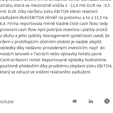
ztrátu, která se meziročně snížila z -11,9 mil. EUR na -0,5
mil. EUR. Díky nárůstu zisku EBITDA kleslo relativní
zadlužení dluh/EBITDA téměř na polovinu, a to z 11,5 na
6,4. Firma reportovala mírně kladné čisté cash flow, tedy
provozní cash flow nyní pokrývá investice i platby úroků
z dluhu a jeho splátky. Management společnosti uvedl, že
cílem v probíhajícím účetním období je nadále zlepšit
výsledky díky nedávno provedeným investicím, např. do
nových lanovek v Tatrách nebo výstavby hotelu Jasná
Central Resort Hotel. Reportované výsledky hodnotíme
pozitivně především díky prudkému zlepšení zisku EBITDA,
který se odrazil ve snížení relativního zadlužení.
SDÍLENÍ