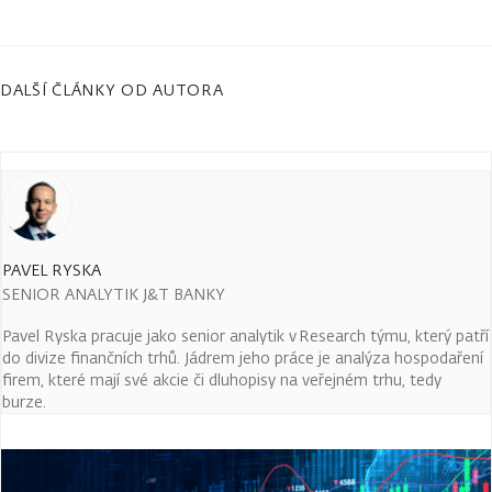
DALŠÍ ČLÁNKY OD AUTORA
PAVEL RYSKA
SENIOR ANALYTIK J&T BANKY
Pavel Ryska pracuje jako senior analytik v Research týmu, který patří
do divize finančních trhů. Jádrem jeho práce je analýza hospodaření
firem, které mají své akcie či dluhopisy na veřejném trhu, tedy
burze.