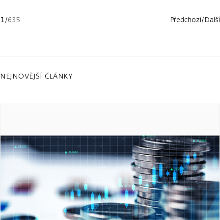
1
/
635
Předchozí
/
Další
NEJNOVĚJŠÍ ČLÁNKY