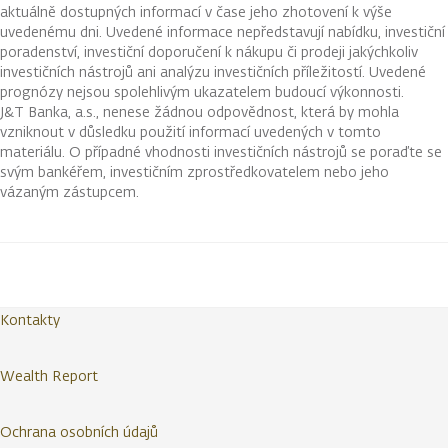
aktuálně dostupných informací v čase jeho zhotovení k výše
uvedenému dni. Uvedené informace nepředstavují nabídku, investiční
poradenství, investiční doporučení k nákupu či prodeji jakýchkoliv
investičních nástrojů ani analýzu investičních příležitostí. Uvedené
prognózy nejsou spolehlivým ukazatelem budoucí výkonnosti.
J&T Banka, a.s., nenese žádnou odpovědnost, která by mohla
vzniknout v důsledku použití informací uvedených v tomto
materiálu. O případné vhodnosti investičních nástrojů se poraďte se
svým bankéřem, investičním zprostředkovatelem nebo jeho
vázaným zástupcem.
Kontakty
Wealth Report
Ochrana osobních údajů