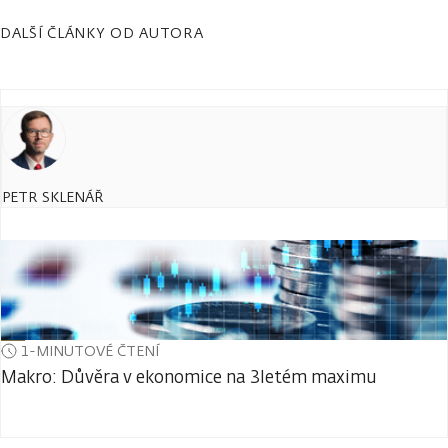
DALŠÍ ČLÁNKY OD AUTORA
PETR SKLENÁŘ
1-MINUTOVÉ ČTENÍ
Makro: Důvěra v ekonomice na 3letém maximu