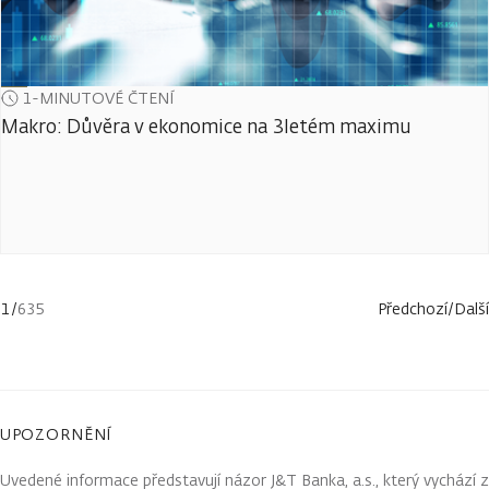
1-MINUTOVÉ ČTENÍ
Makro: Důvěra v ekonomice na 3letém maximu
1
/
635
Předchozí
/
Další
UPOZORNĚNÍ
Uvedené informace představují názor J&T Banka, a.s., který vychází z