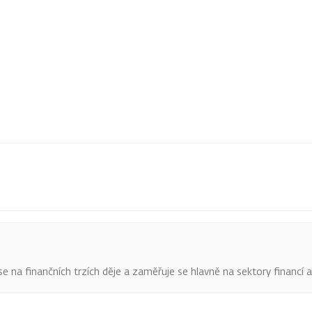
o se na finančních trzích děje a zaměřuje se hlavně na sektory financí 