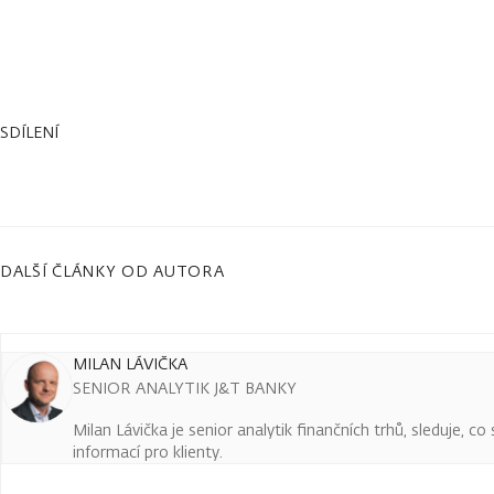
SDÍLENÍ
DALŠÍ ČLÁNKY OD AUTORA
MILAN LÁVIČKA
SENIOR ANALYTIK J&T BANKY
Milan Lávička je senior analytik finančních trhů, sleduje, c
informací pro klienty.