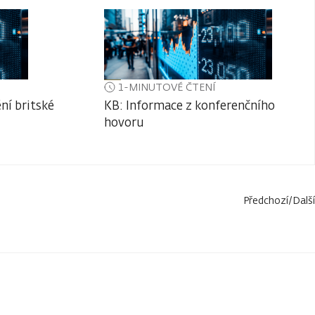
1-MINUTOVÉ ČTENÍ
ní britské
KB: Informace z konferenčního
hovoru
Předchozí
/
Další