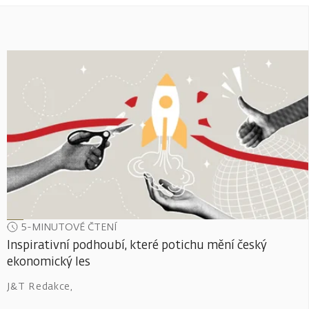
5-MINUTOVÉ ČTENÍ
Inspirativní podhoubí, které potichu mění český
ekonomický les
J&T Redakce
,