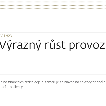
 V 1H23
 V 1H23
Výrazný růst provoz
 se na finančních trzích děje a zaměřuje se hlavně na sektory financí a
mací pro klienty.