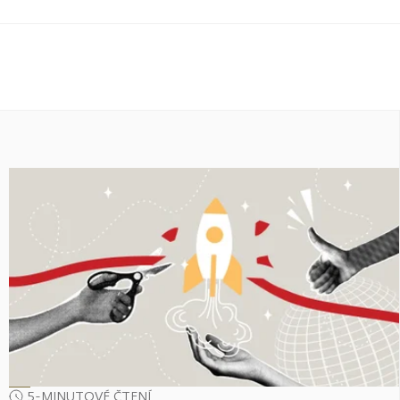
5-MINUTOVÉ ČTENÍ