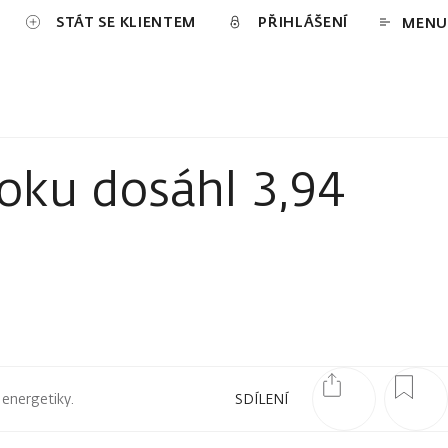
STÁT SE KLIENTEM
PŘIHLÁŠENÍ
MENU
roku dosáhl 3,94
 energetiky.
SDÍLENÍ