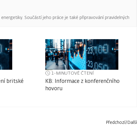
a energetiky. Součástí jeho práce je také připravování pravidelných
1-MINUTOVÉ ČTENÍ
ní britské
KB: Informace z konferenčního
hovoru
Předchozí
/
Další