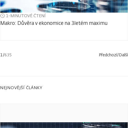
1-MINUTOVÉ ČTENÍ
Makro: Důvěra v ekonomice na 3letém maximu
1
/
635
Předchozí
/
Další
NEJNOVĚJŠÍ ČLÁNKY