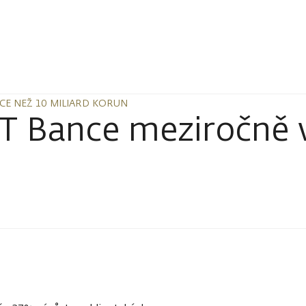
ÍCE NEŽ 10 MILIARD KORUN
ÍCE NEŽ 10 MILIARD KORUN
&T Bance meziročně v