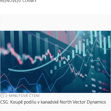
NEJNOVĚJŠÍ ČLÁNKY
1-MINUTOVÉ ČTENÍ
CSG: Koupě podílu v kanadské North Vector Dynamics