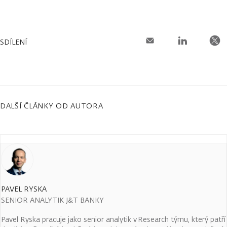
SDÍLENÍ
DALŠÍ ČLÁNKY OD AUTORA
PAVEL RYSKA
SENIOR ANALYTIK J&T BANKY
Pavel Ryska pracuje jako senior analytik v Research týmu, který patří