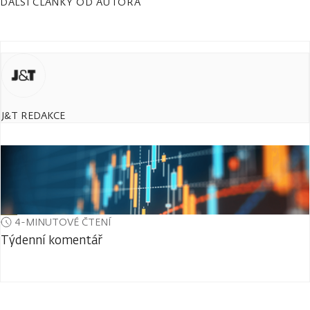
DALŠÍ ČLÁNKY OD AUTORA
J&T REDAKCE
4-MINUTOVÉ ČTENÍ
Týdenní komentář