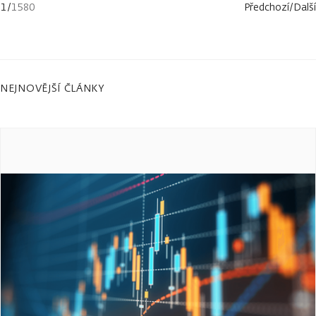
1
/
1580
Předchozí
/
Další
NEJNOVĚJŠÍ ČLÁNKY