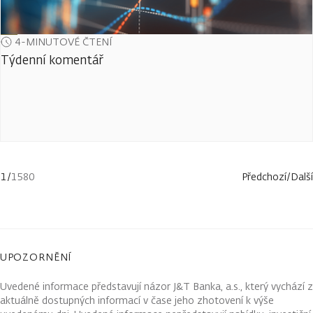
4-MINUTOVÉ ČTENÍ
Týdenní komentář
1
/
1580
Předchozí
/
Další
UPOZORNĚNÍ
Uvedené informace představují názor J&T Banka, a.s., který vychází z
aktuálně dostupných informací v čase jeho zhotovení k výše