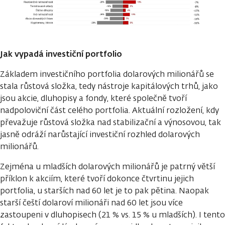
Jak vypadá investiční portfolio
Základem investičního portfolia dolarových milionářů se
stala růstová složka, tedy nástroje kapitálových trhů, jako
jsou akcie, dluhopisy a fondy, které společně tvoří
nadpoloviční část celého portfolia. Aktuální rozložení, kdy
převažuje růstová složka nad stabilizační a výnosovou, tak
jasně odráží narůstající investiční rozhled dolarových
milionářů.
Zejména u mladších dolarových milionářů je patrný větší
příklon k akciím, které tvoří dokonce čtvrtinu jejich
portfolia, u starších nad 60 let je to pak pětina. Naopak
starší čeští dolaroví milionáři nad 60 let jsou více
zastoupeni v dluhopisech (21 % vs. 15 % u mladších). I tento