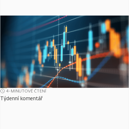
4-MINUTOVÉ ČTENÍ
Týdenní komentář