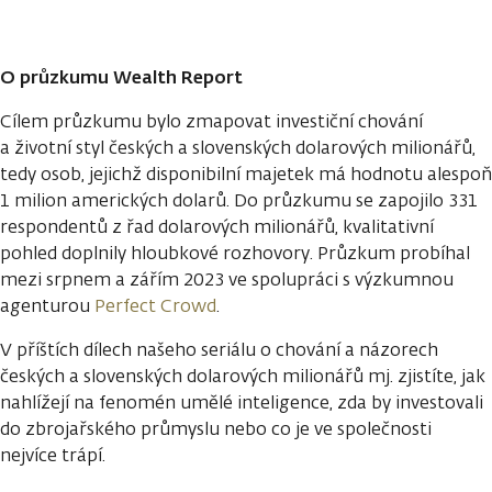
O průzkumu Wealth Report
Cílem průzkumu bylo zmapovat investiční chování
a životní styl českých a slovenských dolarových milionářů,
tedy osob, jejichž disponibilní majetek má hodnotu alespoň
1 milion amerických dolarů. Do průzkumu se zapojilo 331
respondentů z řad dolarových milionářů, kvalitativní
pohled doplnily hloubkové rozhovory. Průzkum probíhal
mezi srpnem a zářím 2023 ve spolupráci s výzkumnou
agenturou
Perfect Crowd
.
V příštích dílech našeho seriálu o chování a názorech
českých a slovenských dolarových milionářů mj. zjistíte, jak
nahlížejí na fenomén umělé inteligence, zda by investovali
do zbrojařského průmyslu nebo co je ve společnosti
nejvíce trápí.