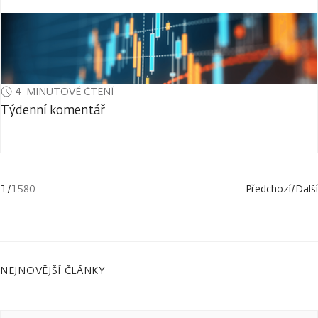
4-MINUTOVÉ ČTENÍ
Týdenní komentář
1
/
1580
Předchozí
/
Další
NEJNOVĚJŠÍ ČLÁNKY