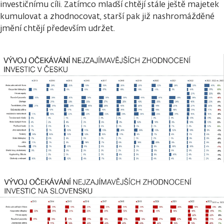
investičnímu cíli. Zatímco mladší chtějí stále ještě majetek
kumulovat a zhodnocovat, starší pak již nashromážděné
jmění chtějí především udržet.