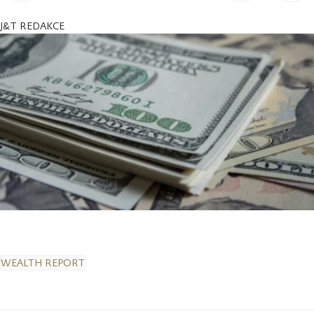
J&T REDAKCE
WEALTH REPORT