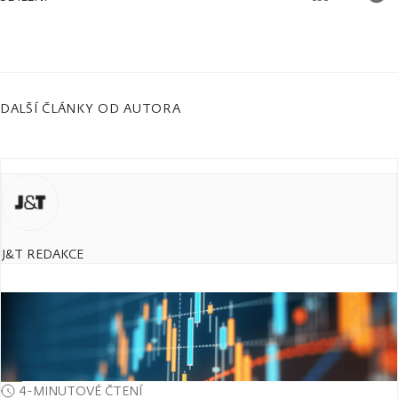
DALŠÍ ČLÁNKY OD AUTORA
J&T REDAKCE
4-MINUTOVÉ ČTENÍ