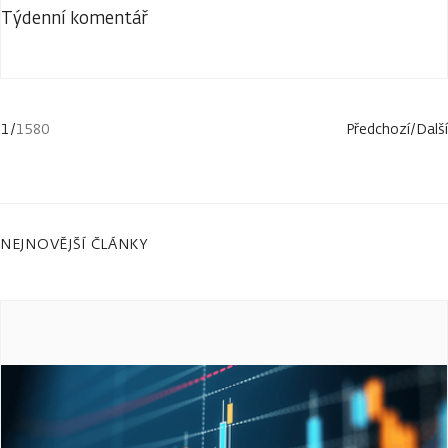
Týdenní komentář
1
/
1580
Předchozí
/
Další
NEJNOVĚJŠÍ ČLÁNKY