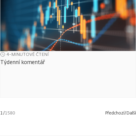
4-MINUTOVÉ ČTENÍ
Týdenní komentář
1
/
1580
Předchozí
/
Další