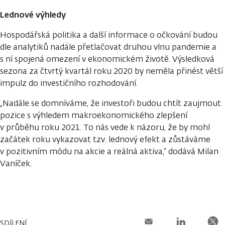
Lednové výhledy
Hospodářská politika a další informace o očkování budou
dle analytiků nadále přetlačovat druhou vlnu pandemie a
s ní spojená omezení v ekonomickém životě. Výsledková
sezona za čtvrtý kvartál roku 2020 by neměla přinést větší
impulz do investičního rozhodování.
„Nadále se domníváme, že investoři budou chtít zaujmout
pozice s výhledem makroekonomického zlepšení
v průběhu roku 2021. To nás vede k názoru, že by mohl
začátek roku vykazovat tzv. lednový efekt a zůstáváme
v pozitivním módu na akcie a reálná aktiva,“ dodává Milan
Vaníček.
SDÍLENÍ