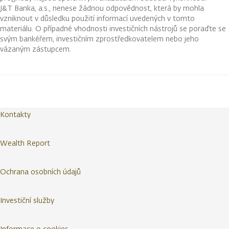
J&T Banka, a.s., nenese žádnou odpovědnost, která by mohla
vzniknout v důsledku použití informací uvedených v tomto
materiálu. O případné vhodnosti investičních nástrojů se poraďte se
svým bankéřem, investičním zprostředkovatelem nebo jeho
vázaným zástupcem.
Kontakty
Wealth Report
Ochrana osobních údajů
Investiční služby
Informace o cookies