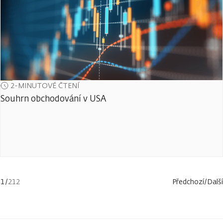
2-MINUTOVÉ ČTENÍ
Souhrn obchodování v USA
1
/
212
Předchozí
/
Další