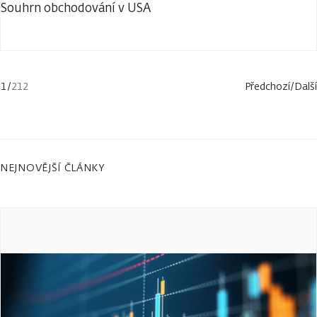
Souhrn obchodování v USA
1
/
212
Předchozí
/
Další
NEJNOVĚJŠÍ ČLÁNKY