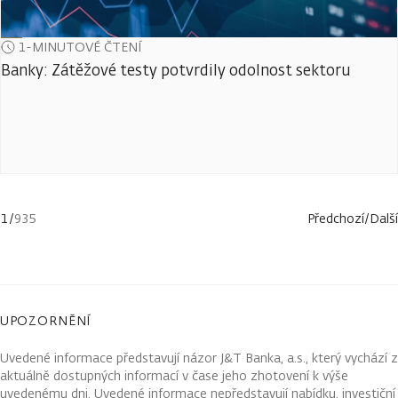
1-MINUTOVÉ ČTENÍ
Banky: Zátěžové testy potvrdily odolnost sektoru
1
/
935
Předchozí
/
Další
UPOZORNĚNÍ
Uvedené informace představují názor J&T Banka, a.s., který vychází z
aktuálně dostupných informací v čase jeho zhotovení k výše
uvedenému dni. Uvedené informace nepředstavují nabídku, investiční