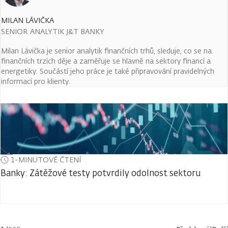
MILAN LÁVIČKA
SENIOR ANALYTIK J&T BANKY
Milan Lávička je senior analytik finančních trhů, sleduje, co se na
finančních trzích děje a zaměřuje se hlavně na sektory financí a
energetiky. Součástí jeho práce je také připravování pravidelných
informací pro klienty.
1-MINUTOVÉ ČTENÍ
Banky: Zátěžové testy potvrdily odolnost sektoru