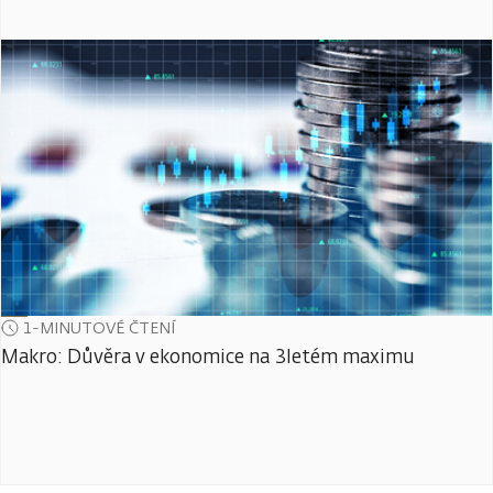
1-MINUTOVÉ ČTENÍ
Makro: Důvěra v ekonomice na 3letém maximu