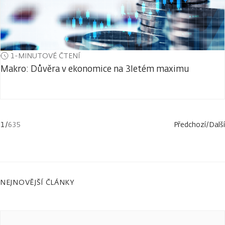
1-MINUTOVÉ ČTENÍ
Makro: Důvěra v ekonomice na 3letém maximu
1
/
635
Předchozí
/
Další
NEJNOVĚJŠÍ ČLÁNKY