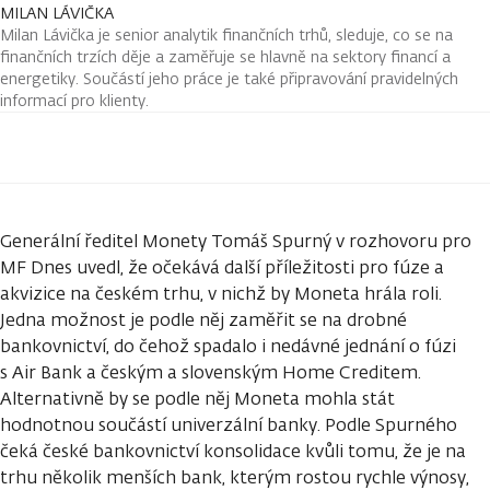
MILAN LÁVIČKA
Milan Lávička je senior analytik finančních trhů, sleduje, co se na
finančních trzích děje a zaměřuje se hlavně na sektory financí a
energetiky. Součástí jeho práce je také připravování pravidelných
informací pro klienty.
Generální ředitel Monety Tomáš Spurný v rozhovoru pro
MF Dnes uvedl, že očekává další příležitosti pro fúze a
akvizice na českém trhu, v nichž by Moneta hrála roli.
Jedna možnost je podle něj zaměřit se na drobné
bankovnictví, do čehož spadalo i nedávné jednání o fúzi
s Air Bank a českým a slovenským Home Creditem.
Alternativně by se podle něj Moneta mohla stát
hodnotnou součástí univerzální banky. Podle Spurného
čeká české bankovnictví konsolidace kvůli tomu, že je na
trhu několik menších bank, kterým rostou rychle výnosy,