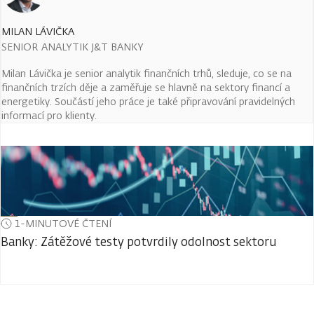
MILAN LÁVIČKA
SENIOR ANALYTIK J&T BANKY
Milan Lávička je senior analytik finančních trhů, sleduje, co se na
finančních trzích děje a zaměřuje se hlavně na sektory financí a
energetiky. Součástí jeho práce je také připravování pravidelných
informací pro klienty.
1-MINUTOVÉ ČTENÍ
Banky: Zátěžové testy potvrdily odolnost sektoru