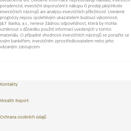
poradenství, investiční doporučení k nákupu či prodeji jakýchkoliv
investičních nástrojů ani analýzu investičních příležitostí. Uvedené
prognózy nejsou spolehlivým ukazatelem budoucí výkonnosti.
J&T Banka, a.s., nenese žádnou odpovědnost, která by mohla
vzniknout v důsledku použití informací uvedených v tomto
materiálu. O případné vhodnosti investičních nástrojů se poraďte se
svým bankéřem, investičním zprostředkovatelem nebo jeho
vázaným zástupcem.
Kontakty
Wealth Report
Ochrana osobních údajů