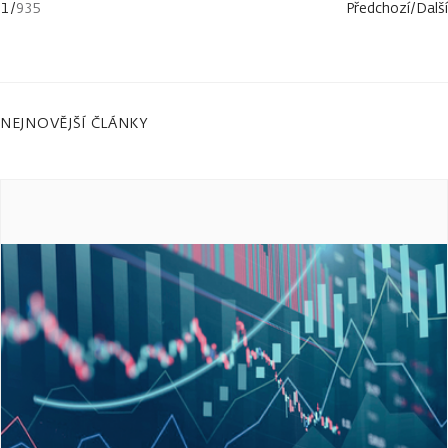
1
/
935
Předchozí
/
Další
NEJNOVĚJŠÍ ČLÁNKY